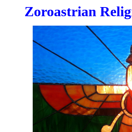
Zoroastrian Reli