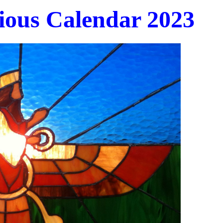
gious Calendar 2023