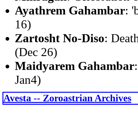
Ayathrem Gahambar
: 
16)
Zartosht No-Diso
: Deat
(Dec 26)
Maidyarem Gahambar
Jan4)
Avesta -- Zoroastrian Archives